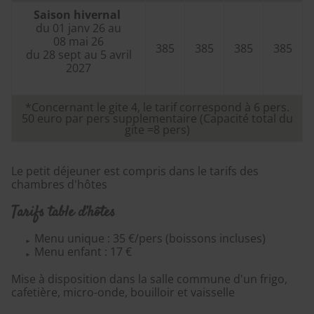
Saison hivernal
du 01 janv 26 au
08 mai 26
385
385
385
385
du 28 sept au 5 avril
2027
*Concernant le gite 4, le tarif correspond à 6 pers.
50 euro par pers supplementaire (Capacité total du
gite =8 pers)
Le petit déjeuner est compris dans le tarifs des
chambres d'hôtes
Tarifs table d’hôtes
Menu unique : 35 €/pers (boissons incluses)
Menu enfant : 17 €
Mise à disposition dans la salle commune d'un frigo,
cafetière, micro-onde, bouilloir et vaisselle