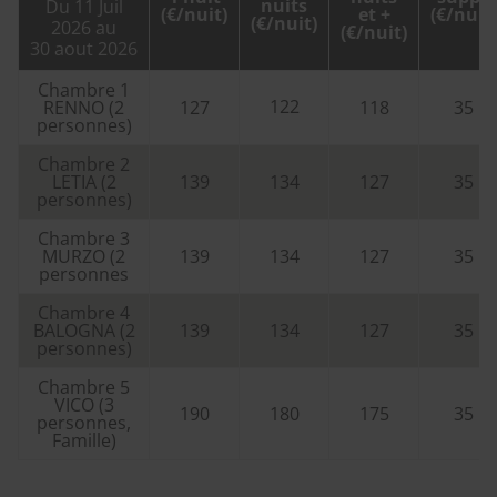
nuits
Du 11 Juil
(€/nuit)
et +
(€/nuit)
(€/nuit)
2026 au
(€/nuit)
30 aout 2026
Chambre 1
122
RENNO (2
127
118
35
personnes)
Chambre 2
LETIA (2
139
134
127
35
personnes)
Chambre 3
MURZO (2
139
134
127
35
personnes
Chambre 4
BALOGNA (2
139
134
127
35
personnes)
Chambre 5
VICO (3
190
180
175
35
personnes,
Famille)