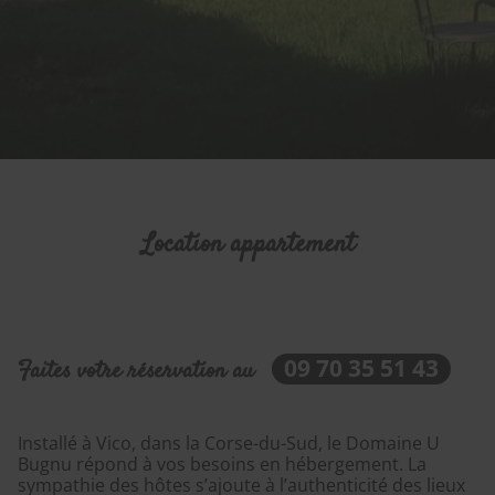
Location appartement
09 70 35 51 43
Faites votre réservation au
Installé à Vico, dans la Corse-du-Sud, le Domaine U
Bugnu répond à vos besoins en hébergement. La
sympathie des hôtes s’ajoute à l’authenticité des lieux